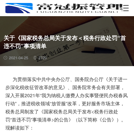
资质许可
关于《国家税务总局关于发布＜税务行政处罚“首
违不罚”事项清单
2021-04-25
3720
为贯彻落实中共中央办公厅、国务院办公厅《关于进一
步深化税收征管改革的意见》、国务院常务会有关部署，
深入开展2021年“我为纳税人缴费人办实事暨便民办税春风
行动”，推进税收领域“放管服”改革，更好服务市场主体，
税务总局制发了《国家税务总局关于发布<税务行政处
罚“首违不罚”事项清单>的公告》（以下简称《公告》）。
现解读如下：